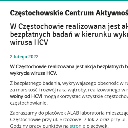
Częstochowskie Centrum Aktywnoś
W Częstochowie realizowana jest a
bezpłatnych badań w kierunku wyk
wirusa HCV
2
lutego
2022
W Częstochowie realizowana jest akcja bezpłatnych 
wykrycia wirusa HCV.
Z bezpłatnego badania, wykrywającego obecność wi
za marskość i rozwój raka wątroby, realizowanego w 
wolny od HCV!
mogą skorzystać wszystkie częstochow
częstochowianie.
Zapraszamy do placówek ALAB laboratoria mieszcząc
Częstochowie przy ul. Brzozowej 7 lok.2 oraz przy ul. 
Godziny pracy punktów na
stronie
placówek.